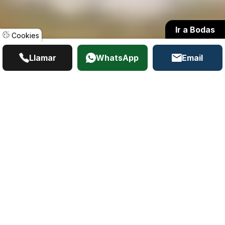
Ir a Bodas
Cookies
Llamar
WhatsApp
Email