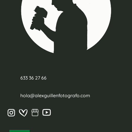
633 36 27 66
hola@alexguillenfotografo.com