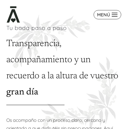
MENÚ
Tu boda paso a paso
Transparencia,
acompañamiento y un
recuerdo a la altura de vuestro
gran día
Os acompaño con un proceso claro, cercano y
orientado a que disfrutéis sin preocupaciones. Aquí