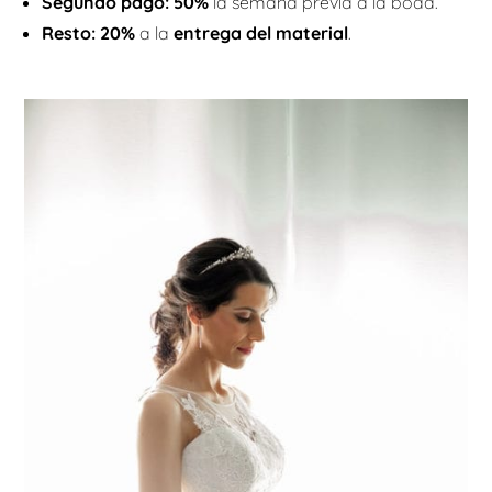
Segundo pago: 50%
la semana previa a la boda.
Resto: 20%
a la
entrega del material
.